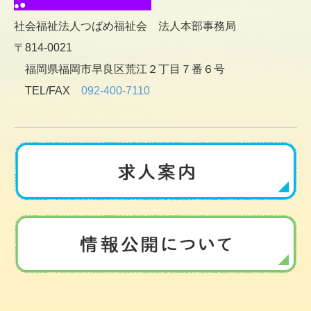
●
●
社会福祉法人つばめ福祉会 法人本部事務局
〒814-0021
福岡県福岡市早良区荒江２丁目７番６号
TEL/FAX
092-400-7110